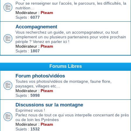
Pour se renseigner sur l’accès, le parcours, les difficultés, la
nutrition…
Modérateur :
Pteam
Sujets :
6077
Accompagnement
Vous recherchez un guide, un accompagnateur, ou tout
simplement un ou plusieurs partenaires pour votre prochain
périple ? Venez en parler ici !
Modérateur :
Pteam
Sujets :
1807
Forums Libres
Forum photos/vidéos
Toutes vos photos/vidéos de montagne, faune flore,
paysages, villages etc…
Modérateur :
Pteam
Sujets :
5998
Discussions sur la montagne
Exprimez vous !
Parlez nous de tout ce qui vous interpelle concernant de près
ou de loin les Pyrénées
Modérateur :
Pteam
Sujets :
1532