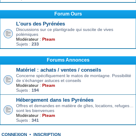
Forum Ours
L'ours des Pyrénées
Discussions sur ce plantigrade qui suscite de vives
polémiques
Modérateur :
Pteam
Sujets :
233
Forums Annonces
Matériel : achats / ventes / conseils
Concerne spécifiquement le matos de montagne. Possibilité
de s’échanger astuces et conseils
Modérateur :
Pteam
Sujets :
194
Hébergement dans les Pyrénées
Offres et demandes en matière de gîtes, locations, refuges…
sont les bienvenues
Modérateur :
Pteam
Sujets :
341
CONNEXION
•
INSCRIPTION