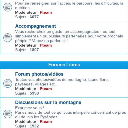
Pour se renseigner sur l’accès, le parcours, les difficultés, la
nutrition…
Modérateur :
Pteam
Sujets :
6077
Accompagnement
Vous recherchez un guide, un accompagnateur, ou tout
simplement un ou plusieurs partenaires pour votre prochain
périple ? Venez en parler ici !
Modérateur :
Pteam
Sujets :
1807
Forums Libres
Forum photos/vidéos
Toutes vos photos/vidéos de montagne, faune flore,
paysages, villages etc…
Modérateur :
Pteam
Sujets :
5998
Discussions sur la montagne
Exprimez vous !
Parlez nous de tout ce qui vous interpelle concernant de près
ou de loin les Pyrénées
Modérateur :
Pteam
Sujets :
1532