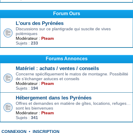
Forum Ours
L'ours des Pyrénées
Discussions sur ce plantigrade qui suscite de vives
polémiques
Modérateur :
Pteam
Sujets :
233
Forums Annonces
Matériel : achats / ventes / conseils
Concerne spécifiquement le matos de montagne. Possibilité
de s’échanger astuces et conseils
Modérateur :
Pteam
Sujets :
194
Hébergement dans les Pyrénées
Offres et demandes en matière de gîtes, locations, refuges…
sont les bienvenues
Modérateur :
Pteam
Sujets :
341
CONNEXION
•
INSCRIPTION