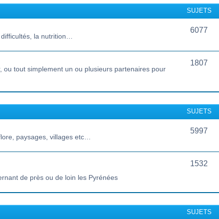
SUJETS
6077
ifficultés, la nutrition…
1807
 ou tout simplement un ou plusieurs partenaires pour
SUJETS
5997
lore, paysages, villages etc…
1532
ernant de près ou de loin les Pyrénées
SUJETS