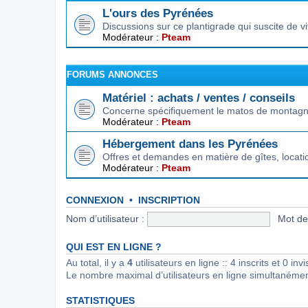
L'ours des Pyrénées
Discussions sur ce plantigrade qui suscite de 
Modérateur :
Pteam
FORUMS ANNONCES
Matériel : achats / ventes / conseils
Concerne spécifiquement le matos de montagne.
Modérateur :
Pteam
Hébergement dans les Pyrénées
Offres et demandes en matière de gîtes, locat
Modérateur :
Pteam
CONNEXION
•
INSCRIPTION
Nom d’utilisateur :
Mot de
QUI EST EN LIGNE ?
Au total, il y a
4
utilisateurs en ligne :: 4 inscrits et 0 in
Le nombre maximal d’utilisateurs en ligne simultanéme
STATISTIQUES