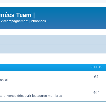
nées Team |
| Accompagnement | Annonces...
SUJETS
64
s ici
464
té et venez découvrir les autres membres