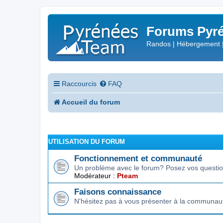
Forums Pyré
Randos | Hébergement 
Raccourcis
FAQ
Accueil du forum
UTILISATION DU FORUM
Fonctionnement et communauté
Un problème avec le forum? Posez vos question
Modérateur :
Pteam
Faisons connaissance
N'hésitez pas à vous présenter à la communau