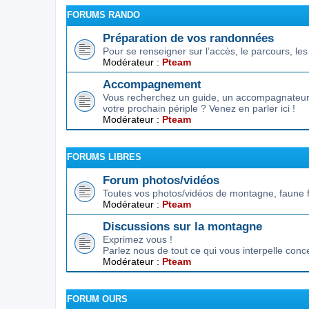
FORUMS RANDO
Préparation de vos randonnées
Pour se renseigner sur l’accès, le parcours, les d
Modérateur :
Pteam
Accompagnement
Vous recherchez un guide, un accompagnateur,
votre prochain périple ? Venez en parler ici !
Modérateur :
Pteam
FORUMS LIBRES
Forum photos/vidéos
Toutes vos photos/vidéos de montagne, faune f
Modérateur :
Pteam
Discussions sur la montagne
Exprimez vous !
Parlez nous de tout ce qui vous interpelle conc
Modérateur :
Pteam
FORUM OURS