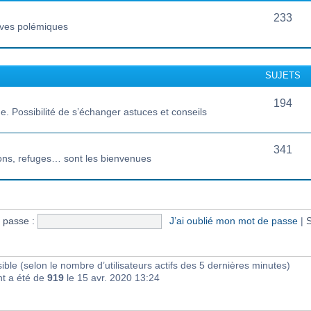
233
vives polémiques
SUJETS
194
 Possibilité de s’échanger astuces et conseils
341
ions, refuges… sont les bienvenues
 passe :
J’ai oublié mon mot de passe
|
S
visible (selon le nombre d’utilisateurs actifs des 5 dernières minutes)
nt a été de
919
le 15 avr. 2020 13:24