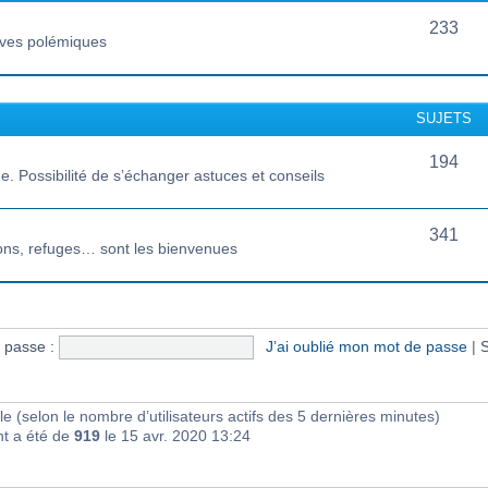
233
vives polémiques
SUJETS
194
 Possibilité de s’échanger astuces et conseils
341
ions, refuges… sont les bienvenues
 passe :
J’ai oublié mon mot de passe
|
S
sible (selon le nombre d’utilisateurs actifs des 5 dernières minutes)
nt a été de
919
le 15 avr. 2020 13:24