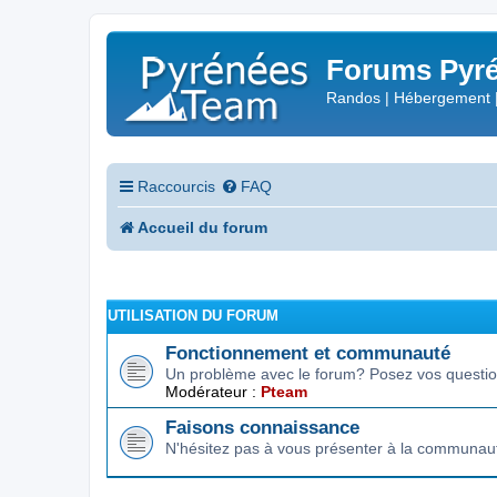
Forums Pyré
Randos | Hébergement 
Raccourcis
FAQ
Accueil du forum
UTILISATION DU FORUM
Fonctionnement et communauté
Un problème avec le forum? Posez vos question
Modérateur :
Pteam
Faisons connaissance
N'hésitez pas à vous présenter à la communau