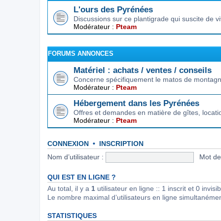
L'ours des Pyrénées
Discussions sur ce plantigrade qui suscite de 
Modérateur :
Pteam
FORUMS ANNONCES
Matériel : achats / ventes / conseils
Concerne spécifiquement le matos de montagne.
Modérateur :
Pteam
Hébergement dans les Pyrénées
Offres et demandes en matière de gîtes, locat
Modérateur :
Pteam
CONNEXION
•
INSCRIPTION
Nom d’utilisateur :
Mot de
QUI EST EN LIGNE ?
Au total, il y a
1
utilisateur en ligne :: 1 inscrit et 0 invi
Le nombre maximal d’utilisateurs en ligne simultanéme
STATISTIQUES