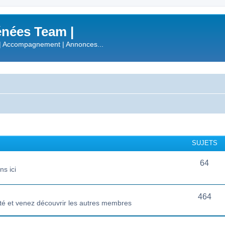
nées Team |
| Accompagnement | Annonces...
SUJETS
64
s ici
464
té et venez découvrir les autres membres