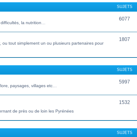
SUJETS
6077
ifficultés, la nutrition…
1807
 ou tout simplement un ou plusieurs partenaires pour
SUJETS
5997
lore, paysages, villages etc…
1532
ernant de près ou de loin les Pyrénées
SUJETS