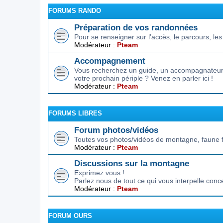
FORUMS RANDO
Préparation de vos randonnées
Pour se renseigner sur l’accès, le parcours, les d
Modérateur :
Pteam
Accompagnement
Vous recherchez un guide, un accompagnateur,
votre prochain périple ? Venez en parler ici !
Modérateur :
Pteam
FORUMS LIBRES
Forum photos/vidéos
Toutes vos photos/vidéos de montagne, faune f
Modérateur :
Pteam
Discussions sur la montagne
Exprimez vous !
Parlez nous de tout ce qui vous interpelle conc
Modérateur :
Pteam
FORUM OURS