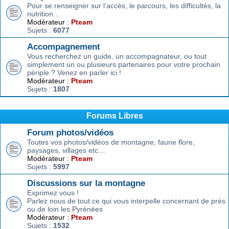
Pour se renseigner sur l’accès, le parcours, les difficultés, la
nutrition…
Modérateur :
Pteam
Sujets :
6077
Accompagnement
Vous recherchez un guide, un accompagnateur, ou tout
simplement un ou plusieurs partenaires pour votre prochain
périple ? Venez en parler ici !
Modérateur :
Pteam
Sujets :
1807
Forums Libres
Forum photos/vidéos
Toutes vos photos/vidéos de montagne, faune flore,
paysages, villages etc…
Modérateur :
Pteam
Sujets :
5997
Discussions sur la montagne
Exprimez vous !
Parlez nous de tout ce qui vous interpelle concernant de près
ou de loin les Pyrénées
Modérateur :
Pteam
Sujets :
1532