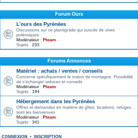
Forum Ours
L'ours des Pyrénées
Discussions sur ce plantigrade qui suscite de vives
polémiques
Modérateur :
Pteam
Sujets :
233
Forums Annonces
Matériel : achats / ventes / conseils
Concerne spécifiquement le matos de montagne. Possibilité
de s’échanger astuces et conseils
Modérateur :
Pteam
Sujets :
194
Hébergement dans les Pyrénées
Offres et demandes en matière de gîtes, locations, refuges…
sont les bienvenues
Modérateur :
Pteam
Sujets :
341
CONNEXION
•
INSCRIPTION