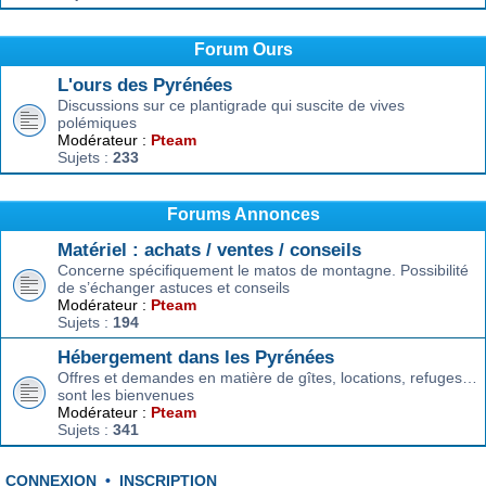
Forum Ours
L'ours des Pyrénées
Discussions sur ce plantigrade qui suscite de vives
polémiques
Modérateur :
Pteam
Sujets :
233
Forums Annonces
Matériel : achats / ventes / conseils
Concerne spécifiquement le matos de montagne. Possibilité
de s’échanger astuces et conseils
Modérateur :
Pteam
Sujets :
194
Hébergement dans les Pyrénées
Offres et demandes en matière de gîtes, locations, refuges…
sont les bienvenues
Modérateur :
Pteam
Sujets :
341
CONNEXION
•
INSCRIPTION