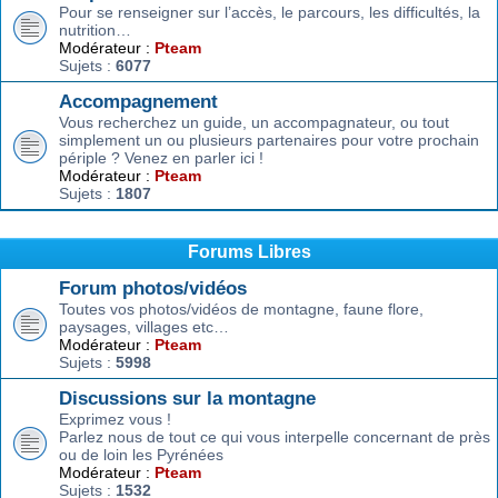
Pour se renseigner sur l’accès, le parcours, les difficultés, la
nutrition…
Modérateur :
Pteam
Sujets :
6077
Accompagnement
Vous recherchez un guide, un accompagnateur, ou tout
simplement un ou plusieurs partenaires pour votre prochain
périple ? Venez en parler ici !
Modérateur :
Pteam
Sujets :
1807
Forums Libres
Forum photos/vidéos
Toutes vos photos/vidéos de montagne, faune flore,
paysages, villages etc…
Modérateur :
Pteam
Sujets :
5998
Discussions sur la montagne
Exprimez vous !
Parlez nous de tout ce qui vous interpelle concernant de près
ou de loin les Pyrénées
Modérateur :
Pteam
Sujets :
1532