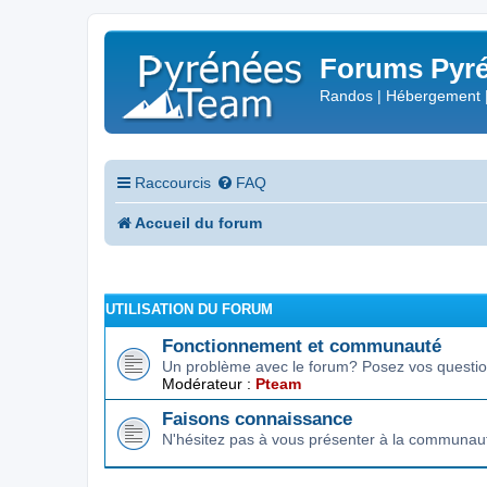
Forums Pyré
Randos | Hébergement 
Raccourcis
FAQ
Accueil du forum
UTILISATION DU FORUM
Fonctionnement et communauté
Un problème avec le forum? Posez vos question
Modérateur :
Pteam
Faisons connaissance
N'hésitez pas à vous présenter à la communau