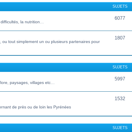
SUJETS
6077
ifficultés, la nutrition…
1807
 ou tout simplement un ou plusieurs partenaires pour
SUJETS
5997
lore, paysages, villages etc…
1532
ernant de près ou de loin les Pyrénées
SUJETS