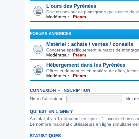
L'ours des Pyrénées
Discussions sur ce plantigrade qui suscite de 
Modérateur :
Pteam
FORUMS ANNONCES
Matériel : achats / ventes / conseils
Concerne spécifiquement le matos de montagne.
Modérateur :
Pteam
Hébergement dans les Pyrénées
Offres et demandes en matière de gîtes, locat
Modérateur :
Pteam
CONNEXION
•
INSCRIPTION
Nom d’utilisateur :
Mot de
QUI EST EN LIGNE ?
Au total, il y a
1
utilisateur en ligne :: 1 inscrit et 0 invi
Le nombre maximal d’utilisateurs en ligne simultanéme
STATISTIQUES