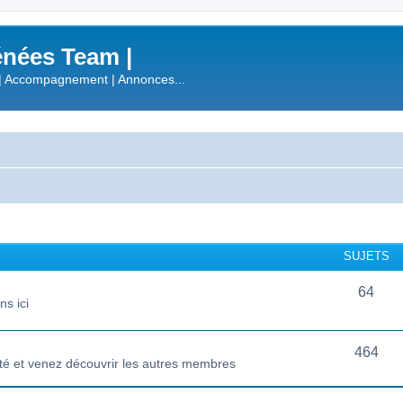
nées Team |
| Accompagnement | Annonces...
SUJETS
64
s ici
464
té et venez découvrir les autres membres