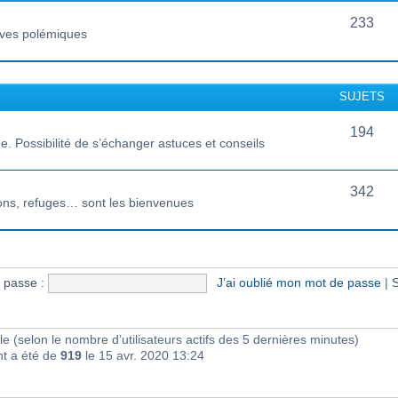
233
vives polémiques
SUJETS
194
 Possibilité de s’échanger astuces et conseils
342
ions, refuges… sont les bienvenues
 passe :
J’ai oublié mon mot de passe
|
S
sible (selon le nombre d’utilisateurs actifs des 5 dernières minutes)
nt a été de
919
le 15 avr. 2020 13:24