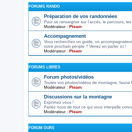
FORUMS RANDO
Préparation de vos randonnées
Pour se renseigner sur l’accès, le parcours, les d
Modérateur :
Pteam
Accompagnement
Vous recherchez un guide, un accompagnateur,
votre prochain périple ? Venez en parler ici !
Modérateur :
Pteam
FORUMS LIBRES
Forum photos/vidéos
Toutes vos photos/vidéos de montagne, faune f
Modérateur :
Pteam
Discussions sur la montagne
Exprimez vous !
Parlez nous de tout ce qui vous interpelle conc
Modérateur :
Pteam
FORUM OURS