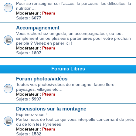
Pour se renseigner sur l’accès, le parcours, les difficultés, la
nutrition…
Modérateur :
Pteam
Sujets :
6077
Accompagnement
Vous recherchez un guide, un accompagnateur, ou tout
simplement un ou plusieurs partenaires pour votre prochain
périple ? Venez en parler ici !
Modérateur :
Pteam
Sujets :
1807
Forums Libres
Forum photos/vidéos
Toutes vos photos/vidéos de montagne, faune flore,
paysages, villages etc…
Modérateur :
Pteam
Sujets :
5997
Discussions sur la montagne
Exprimez vous !
Parlez nous de tout ce qui vous interpelle concernant de près
ou de loin les Pyrénées
Modérateur :
Pteam
Sujets :
1532