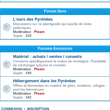
Forum Ours
L'ours des Pyrénées
Discussions sur ce plantigrade qui suscite de vives
polémiques
Modérateur :
Pteam
Sujets :
233
Forums Annonces
Matériel : achats / ventes / conseils
Concerne spécifiquement le matos de montagne. Possibilité
de s’échanger astuces et conseils
Modérateur :
Pteam
Sujets :
194
Hébergement dans les Pyrénées
Offres et demandes en matière de gîtes, locations, refuges…
sont les bienvenues
Modérateur :
Pteam
Sujets :
342
CONNEXION
•
INSCRIPTION