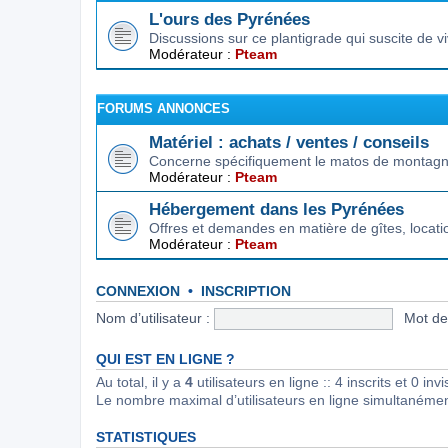
L'ours des Pyrénées
Discussions sur ce plantigrade qui suscite de 
Modérateur :
Pteam
FORUMS ANNONCES
Matériel : achats / ventes / conseils
Concerne spécifiquement le matos de montagne.
Modérateur :
Pteam
Hébergement dans les Pyrénées
Offres et demandes en matière de gîtes, locat
Modérateur :
Pteam
CONNEXION
•
INSCRIPTION
Nom d’utilisateur :
Mot de
QUI EST EN LIGNE ?
Au total, il y a
4
utilisateurs en ligne :: 4 inscrits et 0 in
Le nombre maximal d’utilisateurs en ligne simultanéme
STATISTIQUES