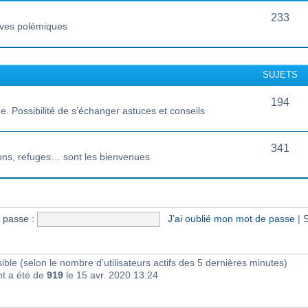
233
vives polémiques
SUJETS
194
 Possibilité de s’échanger astuces et conseils
341
ions, refuges… sont les bienvenues
 passe :
J’ai oublié mon mot de passe
|
S
visible (selon le nombre d’utilisateurs actifs des 5 dernières minutes)
nt a été de
919
le 15 avr. 2020 13:24