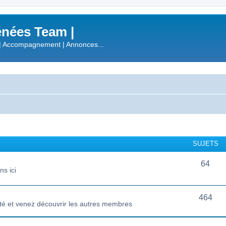
nées Team |
| Accompagnement | Annonces...
SUJETS
64
s ici
464
té et venez découvrir les autres membres