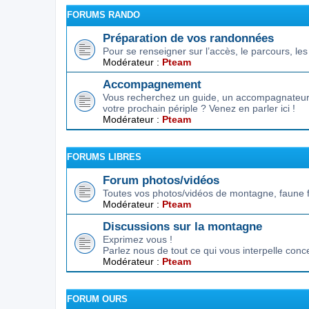
FORUMS RANDO
Préparation de vos randonnées
Pour se renseigner sur l’accès, le parcours, les d
Modérateur :
Pteam
Accompagnement
Vous recherchez un guide, un accompagnateur,
votre prochain périple ? Venez en parler ici !
Modérateur :
Pteam
FORUMS LIBRES
Forum photos/vidéos
Toutes vos photos/vidéos de montagne, faune f
Modérateur :
Pteam
Discussions sur la montagne
Exprimez vous !
Parlez nous de tout ce qui vous interpelle conc
Modérateur :
Pteam
FORUM OURS