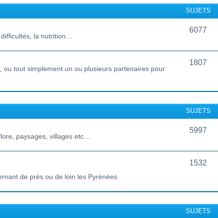
SUJETS
6077
ifficultés, la nutrition…
1807
 ou tout simplement un ou plusieurs partenaires pour
SUJETS
5997
lore, paysages, villages etc…
1532
ernant de près ou de loin les Pyrénées
SUJETS