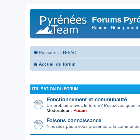
Forums Pyré
Randos | Hébergement 
Raccourcis
FAQ
Accueil du forum
UTILISATION DU FORUM
Fonctionnement et communauté
Un problème avec le forum? Posez vos question
Modérateur :
Pteam
Faisons connaissance
N'hésitez pas à vous présenter à la communau