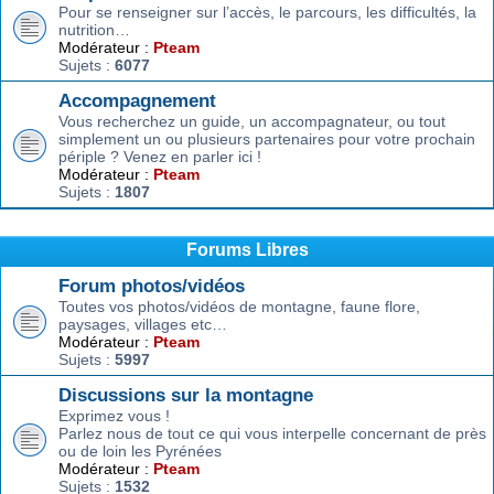
Pour se renseigner sur l’accès, le parcours, les difficultés, la
nutrition…
Modérateur :
Pteam
Sujets :
6077
Accompagnement
Vous recherchez un guide, un accompagnateur, ou tout
simplement un ou plusieurs partenaires pour votre prochain
périple ? Venez en parler ici !
Modérateur :
Pteam
Sujets :
1807
Forums Libres
Forum photos/vidéos
Toutes vos photos/vidéos de montagne, faune flore,
paysages, villages etc…
Modérateur :
Pteam
Sujets :
5997
Discussions sur la montagne
Exprimez vous !
Parlez nous de tout ce qui vous interpelle concernant de près
ou de loin les Pyrénées
Modérateur :
Pteam
Sujets :
1532