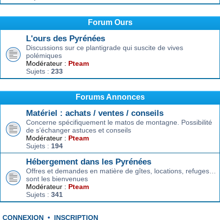
Forum Ours
L'ours des Pyrénées
Discussions sur ce plantigrade qui suscite de vives
polémiques
Modérateur :
Pteam
Sujets :
233
Forums Annonces
Matériel : achats / ventes / conseils
Concerne spécifiquement le matos de montagne. Possibilité
de s’échanger astuces et conseils
Modérateur :
Pteam
Sujets :
194
Hébergement dans les Pyrénées
Offres et demandes en matière de gîtes, locations, refuges…
sont les bienvenues
Modérateur :
Pteam
Sujets :
341
CONNEXION
•
INSCRIPTION