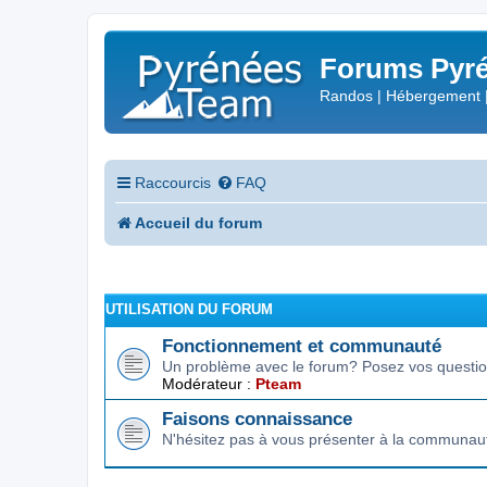
Forums Pyré
Randos | Hébergement 
Raccourcis
FAQ
Accueil du forum
UTILISATION DU FORUM
Fonctionnement et communauté
Un problème avec le forum? Posez vos question
Modérateur :
Pteam
Faisons connaissance
N'hésitez pas à vous présenter à la communau