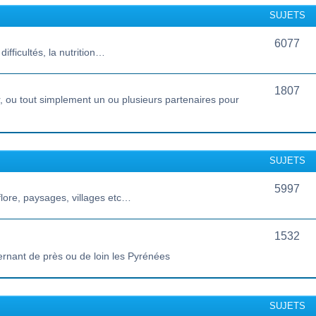
SUJETS
6077
ifficultés, la nutrition…
1807
 ou tout simplement un ou plusieurs partenaires pour
SUJETS
5997
lore, paysages, villages etc…
1532
ernant de près ou de loin les Pyrénées
SUJETS