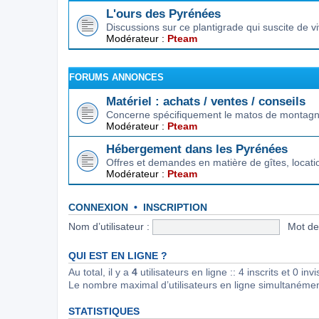
L'ours des Pyrénées
Discussions sur ce plantigrade qui suscite de 
Modérateur :
Pteam
FORUMS ANNONCES
Matériel : achats / ventes / conseils
Concerne spécifiquement le matos de montagne.
Modérateur :
Pteam
Hébergement dans les Pyrénées
Offres et demandes en matière de gîtes, locat
Modérateur :
Pteam
CONNEXION
•
INSCRIPTION
Nom d’utilisateur :
Mot de
QUI EST EN LIGNE ?
Au total, il y a
4
utilisateurs en ligne :: 4 inscrits et 0 in
Le nombre maximal d’utilisateurs en ligne simultanéme
STATISTIQUES