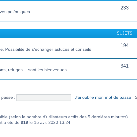
233
vives polémiques
SUJETS
194
 Possibilité de s’échanger astuces et conseils
341
ions, refuges… sont les bienvenues
 passe :
J’ai oublié mon mot de passe
|
S
visible (selon le nombre d’utilisateurs actifs des 5 dernières minutes)
nt a été de
919
le 15 avr. 2020 13:24