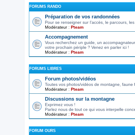
FORUMS RANDO
Préparation de vos randonnées
Pour se renseigner sur l’accès, le parcours, les d
Modérateur :
Pteam
Accompagnement
Vous recherchez un guide, un accompagnateur,
votre prochain périple ? Venez en parler ici !
Modérateur :
Pteam
FORUMS LIBRES
Forum photos/vidéos
Toutes vos photos/vidéos de montagne, faune f
Modérateur :
Pteam
Discussions sur la montagne
Exprimez vous !
Parlez nous de tout ce qui vous interpelle conc
Modérateur :
Pteam
FORUM OURS