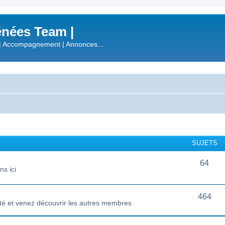
nées Team |
| Accompagnement | Annonces...
SUJETS
64
s ici
464
té et venez découvrir les autres membres