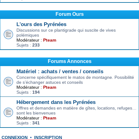
Forum Ours
L'ours des Pyrénées
Discussions sur ce plantigrade qui suscite de vives
polémiques
Modérateur :
Pteam
Sujets :
233
Forums Annonces
Matériel : achats / ventes / conseils
Concerne spécifiquement le matos de montagne. Possibilité
de s’échanger astuces et conseils
Modérateur :
Pteam
Sujets :
194
Hébergement dans les Pyrénées
Offres et demandes en matière de gîtes, locations, refuges…
sont les bienvenues
Modérateur :
Pteam
Sujets :
341
CONNEXION
•
INSCRIPTION