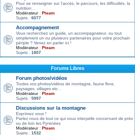
Pour se renseigner sur l’accès, le parcours, les difficultés, la
nutrition…
Modérateur :
Pteam
Sujets :
6077
Accompagnement
Vous recherchez un guide, un accompagnateur, ou tout
simplement un ou plusieurs partenaires pour votre prochain
périple ? Venez en parler ici !
Modérateur :
Pteam
Sujets :
1807
Forums Libres
Forum photos/vidéos
Toutes vos photos/vidéos de montagne, faune flore,
paysages, villages etc…
Modérateur :
Pteam
Sujets :
5997
Discussions sur la montagne
Exprimez vous !
Parlez nous de tout ce qui vous interpelle concernant de près
ou de loin les Pyrénées
Modérateur :
Pteam
Sujets :
1532