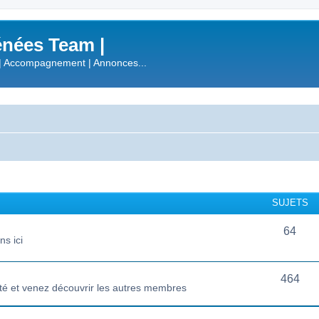
nées Team |
| Accompagnement | Annonces...
SUJETS
64
s ici
464
té et venez découvrir les autres membres