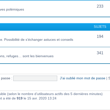
233
vives polémiques
SUJETS
194
 Possibilité de s’échanger astuces et conseils
341
ions, refuges… sont les bienvenues
 passe :
J’ai oublié mon mot de passe
|
S
visible (selon le nombre d’utilisateurs actifs des 5 dernières minutes)
nt a été de
919
le 15 avr. 2020 13:24