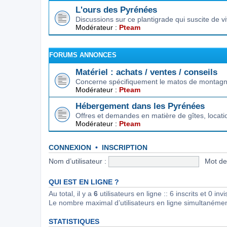
L'ours des Pyrénées
Discussions sur ce plantigrade qui suscite de 
Modérateur :
Pteam
FORUMS ANNONCES
Matériel : achats / ventes / conseils
Concerne spécifiquement le matos de montagne.
Modérateur :
Pteam
Hébergement dans les Pyrénées
Offres et demandes en matière de gîtes, locat
Modérateur :
Pteam
CONNEXION
•
INSCRIPTION
Nom d’utilisateur :
Mot de
QUI EST EN LIGNE ?
Au total, il y a
6
utilisateurs en ligne :: 6 inscrits et 0 in
Le nombre maximal d’utilisateurs en ligne simultanéme
STATISTIQUES