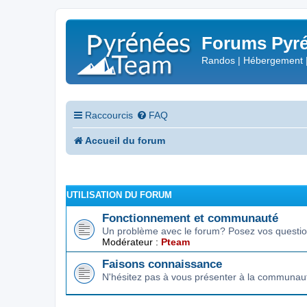
Forums Pyré
Randos | Hébergement 
Raccourcis
FAQ
Accueil du forum
UTILISATION DU FORUM
Fonctionnement et communauté
Un problème avec le forum? Posez vos question
Modérateur :
Pteam
Faisons connaissance
N'hésitez pas à vous présenter à la communau