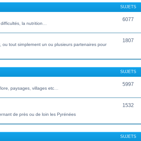
SUJETS
6077
ifficultés, la nutrition…
1807
 ou tout simplement un ou plusieurs partenaires pour
SUJETS
5997
lore, paysages, villages etc…
1532
ernant de près ou de loin les Pyrénées
SUJETS