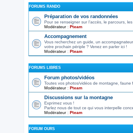
FORUMS RANDO
Préparation de vos randonnées
Pour se renseigner sur l’accès, le parcours, les d
Modérateur :
Pteam
Accompagnement
Vous recherchez un guide, un accompagnateur,
votre prochain périple ? Venez en parler ici !
Modérateur :
Pteam
FORUMS LIBRES
Forum photos/vidéos
Toutes vos photos/vidéos de montagne, faune f
Modérateur :
Pteam
Discussions sur la montagne
Exprimez vous !
Parlez nous de tout ce qui vous interpelle conc
Modérateur :
Pteam
FORUM OURS