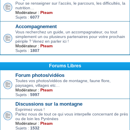
Pour se renseigner sur l’accès, le parcours, les difficultés, la
nutrition…
Modérateur :
Pteam
Sujets :
6077
Accompagnement
Vous recherchez un guide, un accompagnateur, ou tout
simplement un ou plusieurs partenaires pour votre prochain
périple ? Venez en parler ici !
Modérateur :
Pteam
Sujets :
1807
Forums Libres
Forum photos/vidéos
Toutes vos photos/vidéos de montagne, faune flore,
paysages, villages etc…
Modérateur :
Pteam
Sujets :
5997
Discussions sur la montagne
Exprimez vous !
Parlez nous de tout ce qui vous interpelle concernant de près
ou de loin les Pyrénées
Modérateur :
Pteam
Sujets :
1532