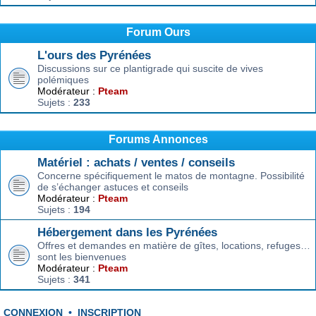
Forum Ours
L'ours des Pyrénées
Discussions sur ce plantigrade qui suscite de vives
polémiques
Modérateur :
Pteam
Sujets :
233
Forums Annonces
Matériel : achats / ventes / conseils
Concerne spécifiquement le matos de montagne. Possibilité
de s’échanger astuces et conseils
Modérateur :
Pteam
Sujets :
194
Hébergement dans les Pyrénées
Offres et demandes en matière de gîtes, locations, refuges…
sont les bienvenues
Modérateur :
Pteam
Sujets :
341
CONNEXION
•
INSCRIPTION