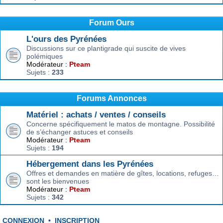
Forum Ours
L'ours des Pyrénées
Discussions sur ce plantigrade qui suscite de vives
polémiques
Modérateur :
Pteam
Sujets :
233
Forums Annonces
Matériel : achats / ventes / conseils
Concerne spécifiquement le matos de montagne. Possibilité
de s’échanger astuces et conseils
Modérateur :
Pteam
Sujets :
194
Hébergement dans les Pyrénées
Offres et demandes en matière de gîtes, locations, refuges…
sont les bienvenues
Modérateur :
Pteam
Sujets :
342
CONNEXION
•
INSCRIPTION