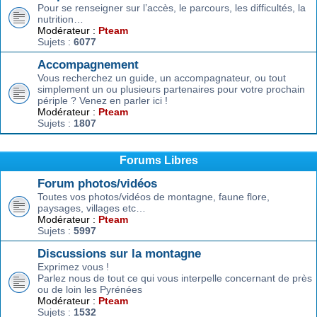
Pour se renseigner sur l’accès, le parcours, les difficultés, la
nutrition…
Modérateur :
Pteam
Sujets :
6077
Accompagnement
Vous recherchez un guide, un accompagnateur, ou tout
simplement un ou plusieurs partenaires pour votre prochain
périple ? Venez en parler ici !
Modérateur :
Pteam
Sujets :
1807
Forums Libres
Forum photos/vidéos
Toutes vos photos/vidéos de montagne, faune flore,
paysages, villages etc…
Modérateur :
Pteam
Sujets :
5997
Discussions sur la montagne
Exprimez vous !
Parlez nous de tout ce qui vous interpelle concernant de près
ou de loin les Pyrénées
Modérateur :
Pteam
Sujets :
1532