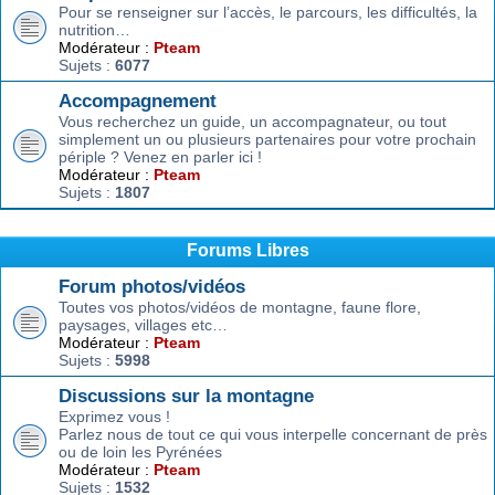
Pour se renseigner sur l’accès, le parcours, les difficultés, la
nutrition…
Modérateur :
Pteam
Sujets :
6077
Accompagnement
Vous recherchez un guide, un accompagnateur, ou tout
simplement un ou plusieurs partenaires pour votre prochain
périple ? Venez en parler ici !
Modérateur :
Pteam
Sujets :
1807
Forums Libres
Forum photos/vidéos
Toutes vos photos/vidéos de montagne, faune flore,
paysages, villages etc…
Modérateur :
Pteam
Sujets :
5998
Discussions sur la montagne
Exprimez vous !
Parlez nous de tout ce qui vous interpelle concernant de près
ou de loin les Pyrénées
Modérateur :
Pteam
Sujets :
1532