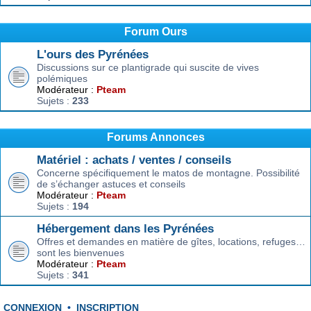
Forum Ours
L'ours des Pyrénées
Discussions sur ce plantigrade qui suscite de vives
polémiques
Modérateur :
Pteam
Sujets :
233
Forums Annonces
Matériel : achats / ventes / conseils
Concerne spécifiquement le matos de montagne. Possibilité
de s’échanger astuces et conseils
Modérateur :
Pteam
Sujets :
194
Hébergement dans les Pyrénées
Offres et demandes en matière de gîtes, locations, refuges…
sont les bienvenues
Modérateur :
Pteam
Sujets :
341
CONNEXION
•
INSCRIPTION