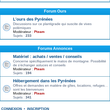
Forum Ours
L'ours des Pyrénées
Discussions sur ce plantigrade qui suscite de vives
polémiques
Modérateur :
Pteam
Sujets :
233
Forums Annonces
Matériel : achats / ventes / conseils
Concerne spécifiquement le matos de montagne. Possibilité
de s’échanger astuces et conseils
Modérateur :
Pteam
Sujets :
194
Hébergement dans les Pyrénées
Offres et demandes en matière de gîtes, locations, refuges…
sont les bienvenues
Modérateur :
Pteam
Sujets :
341
CONNEXION
•
INSCRIPTION