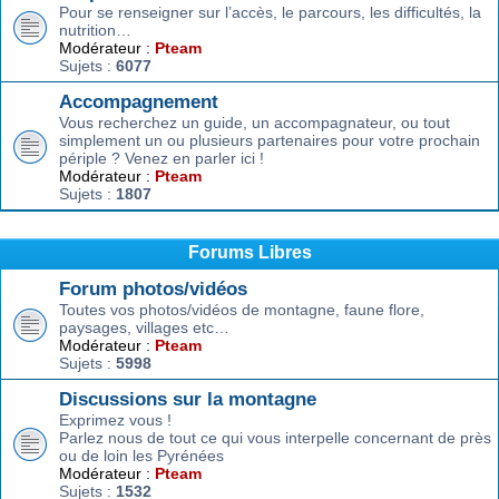
Pour se renseigner sur l’accès, le parcours, les difficultés, la
nutrition…
Modérateur :
Pteam
Sujets :
6077
Accompagnement
Vous recherchez un guide, un accompagnateur, ou tout
simplement un ou plusieurs partenaires pour votre prochain
périple ? Venez en parler ici !
Modérateur :
Pteam
Sujets :
1807
Forums Libres
Forum photos/vidéos
Toutes vos photos/vidéos de montagne, faune flore,
paysages, villages etc…
Modérateur :
Pteam
Sujets :
5998
Discussions sur la montagne
Exprimez vous !
Parlez nous de tout ce qui vous interpelle concernant de près
ou de loin les Pyrénées
Modérateur :
Pteam
Sujets :
1532