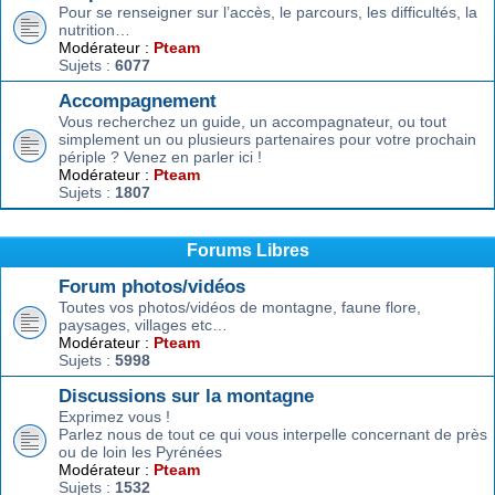
Pour se renseigner sur l’accès, le parcours, les difficultés, la
nutrition…
Modérateur :
Pteam
Sujets :
6077
Accompagnement
Vous recherchez un guide, un accompagnateur, ou tout
simplement un ou plusieurs partenaires pour votre prochain
périple ? Venez en parler ici !
Modérateur :
Pteam
Sujets :
1807
Forums Libres
Forum photos/vidéos
Toutes vos photos/vidéos de montagne, faune flore,
paysages, villages etc…
Modérateur :
Pteam
Sujets :
5998
Discussions sur la montagne
Exprimez vous !
Parlez nous de tout ce qui vous interpelle concernant de près
ou de loin les Pyrénées
Modérateur :
Pteam
Sujets :
1532