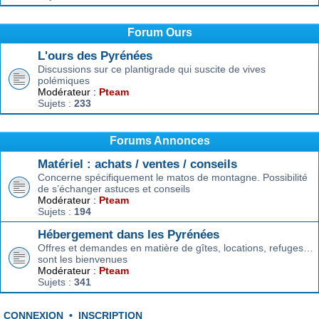
Forum Ours
L'ours des Pyrénées
Discussions sur ce plantigrade qui suscite de vives
polémiques
Modérateur :
Pteam
Sujets :
233
Forums Annonces
Matériel : achats / ventes / conseils
Concerne spécifiquement le matos de montagne. Possibilité
de s’échanger astuces et conseils
Modérateur :
Pteam
Sujets :
194
Hébergement dans les Pyrénées
Offres et demandes en matière de gîtes, locations, refuges…
sont les bienvenues
Modérateur :
Pteam
Sujets :
341
CONNEXION
•
INSCRIPTION