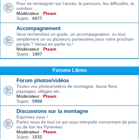
Pour se renseigner sur l’accès, le parcours, les difficultés, la
nutrition…
Modérateur :
Pteam
Sujets :
6077
Accompagnement
Vous recherchez un guide, un accompagnateur, ou tout
simplement un ou plusieurs partenaires pour votre prochain
périple ? Venez en parler ici !
Modérateur :
Pteam
Sujets :
1807
Forums Libres
Forum photos/vidéos
Toutes vos photos/vidéos de montagne, faune flore,
paysages, villages etc…
Modérateur :
Pteam
Sujets :
5998
Discussions sur la montagne
Exprimez vous !
Parlez nous de tout ce qui vous interpelle concernant de près
ou de loin les Pyrénées
Modérateur :
Pteam
Sujets :
1532