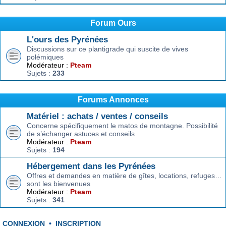
Forum Ours
L'ours des Pyrénées
Discussions sur ce plantigrade qui suscite de vives
polémiques
Modérateur :
Pteam
Sujets :
233
Forums Annonces
Matériel : achats / ventes / conseils
Concerne spécifiquement le matos de montagne. Possibilité
de s’échanger astuces et conseils
Modérateur :
Pteam
Sujets :
194
Hébergement dans les Pyrénées
Offres et demandes en matière de gîtes, locations, refuges…
sont les bienvenues
Modérateur :
Pteam
Sujets :
341
CONNEXION
•
INSCRIPTION