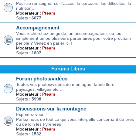
Pour se renseigner sur l’accès, le parcours, les difficultés, la
nutrition…
Modérateur :
Pteam
Sujets :
6077
Accompagnement
Vous recherchez un guide, un accompagnateur, ou tout
simplement un ou plusieurs partenaires pour votre prochain
périple ? Venez en parler ici !
Modérateur :
Pteam
Sujets :
1807
Forums Libres
Forum photos/vidéos
Toutes vos photos/vidéos de montagne, faune flore,
paysages, villages etc…
Modérateur :
Pteam
Sujets :
5998
Discussions sur la montagne
Exprimez vous !
Parlez nous de tout ce qui vous interpelle concernant de près
ou de loin les Pyrénées
Modérateur :
Pteam
Sujets :
1532