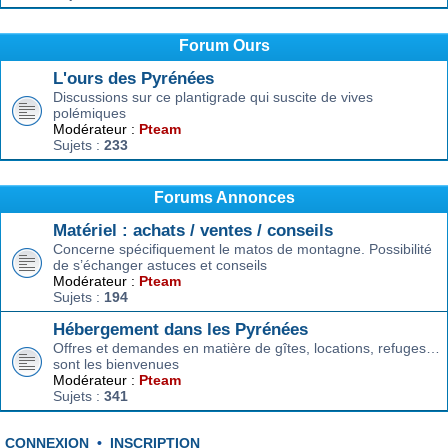
Forum Ours
L'ours des Pyrénées
Discussions sur ce plantigrade qui suscite de vives
polémiques
Modérateur :
Pteam
Sujets :
233
Forums Annonces
Matériel : achats / ventes / conseils
Concerne spécifiquement le matos de montagne. Possibilité
de s’échanger astuces et conseils
Modérateur :
Pteam
Sujets :
194
Hébergement dans les Pyrénées
Offres et demandes en matière de gîtes, locations, refuges…
sont les bienvenues
Modérateur :
Pteam
Sujets :
341
CONNEXION
•
INSCRIPTION