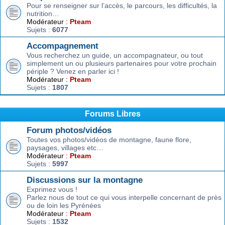
Pour se renseigner sur l’accès, le parcours, les difficultés, la
nutrition…
Modérateur :
Pteam
Sujets :
6077
Accompagnement
Vous recherchez un guide, un accompagnateur, ou tout
simplement un ou plusieurs partenaires pour votre prochain
périple ? Venez en parler ici !
Modérateur :
Pteam
Sujets :
1807
Forums Libres
Forum photos/vidéos
Toutes vos photos/vidéos de montagne, faune flore,
paysages, villages etc…
Modérateur :
Pteam
Sujets :
5997
Discussions sur la montagne
Exprimez vous !
Parlez nous de tout ce qui vous interpelle concernant de près
ou de loin les Pyrénées
Modérateur :
Pteam
Sujets :
1532