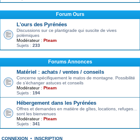
Forum Ours
L'ours des Pyrénées
Discussions sur ce plantigrade qui suscite de vives
polémiques
Modérateur :
Pteam
Sujets :
233
Forums Annonces
Matériel : achats / ventes / conseils
Concerne spécifiquement le matos de montagne. Possibilité
de s’échanger astuces et conseils
Modérateur :
Pteam
Sujets :
194
Hébergement dans les Pyrénées
Offres et demandes en matière de gîtes, locations, refuges…
sont les bienvenues
Modérateur :
Pteam
Sujets :
341
CONNEXION
•
INSCRIPTION