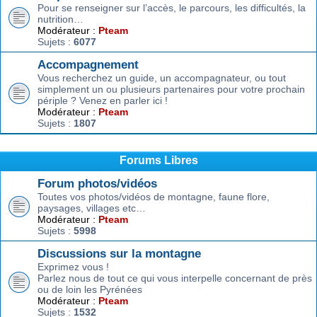
Pour se renseigner sur l’accès, le parcours, les difficultés, la
nutrition…
Modérateur :
Pteam
Sujets :
6077
Accompagnement
Vous recherchez un guide, un accompagnateur, ou tout
simplement un ou plusieurs partenaires pour votre prochain
périple ? Venez en parler ici !
Modérateur :
Pteam
Sujets :
1807
Forums Libres
Forum photos/vidéos
Toutes vos photos/vidéos de montagne, faune flore,
paysages, villages etc…
Modérateur :
Pteam
Sujets :
5998
Discussions sur la montagne
Exprimez vous !
Parlez nous de tout ce qui vous interpelle concernant de près
ou de loin les Pyrénées
Modérateur :
Pteam
Sujets :
1532