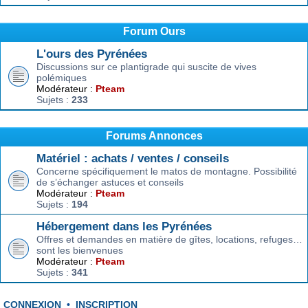
Forum Ours
L'ours des Pyrénées
Discussions sur ce plantigrade qui suscite de vives
polémiques
Modérateur :
Pteam
Sujets :
233
Forums Annonces
Matériel : achats / ventes / conseils
Concerne spécifiquement le matos de montagne. Possibilité
de s’échanger astuces et conseils
Modérateur :
Pteam
Sujets :
194
Hébergement dans les Pyrénées
Offres et demandes en matière de gîtes, locations, refuges…
sont les bienvenues
Modérateur :
Pteam
Sujets :
341
CONNEXION
•
INSCRIPTION