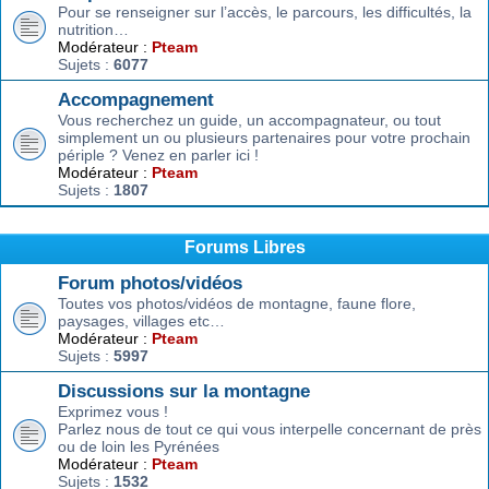
Pour se renseigner sur l’accès, le parcours, les difficultés, la
nutrition…
Modérateur :
Pteam
Sujets :
6077
Accompagnement
Vous recherchez un guide, un accompagnateur, ou tout
simplement un ou plusieurs partenaires pour votre prochain
périple ? Venez en parler ici !
Modérateur :
Pteam
Sujets :
1807
Forums Libres
Forum photos/vidéos
Toutes vos photos/vidéos de montagne, faune flore,
paysages, villages etc…
Modérateur :
Pteam
Sujets :
5997
Discussions sur la montagne
Exprimez vous !
Parlez nous de tout ce qui vous interpelle concernant de près
ou de loin les Pyrénées
Modérateur :
Pteam
Sujets :
1532