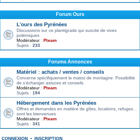
Forum Ours
L'ours des Pyrénées
Discussions sur ce plantigrade qui suscite de vives
polémiques
Modérateur :
Pteam
Sujets :
233
Forums Annonces
Matériel : achats / ventes / conseils
Concerne spécifiquement le matos de montagne. Possibilité
de s’échanger astuces et conseils
Modérateur :
Pteam
Sujets :
194
Hébergement dans les Pyrénées
Offres et demandes en matière de gîtes, locations, refuges…
sont les bienvenues
Modérateur :
Pteam
Sujets :
341
CONNEXION
•
INSCRIPTION