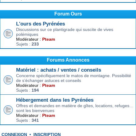
Forum Ours
L'ours des Pyrénées
Discussions sur ce plantigrade qui suscite de vives
polémiques
Modérateur :
Pteam
Sujets :
233
Forums Annonces
Matériel : achats / ventes / conseils
Concerne spécifiquement le matos de montagne. Possibilité
de s’échanger astuces et conseils
Modérateur :
Pteam
Sujets :
194
Hébergement dans les Pyrénées
Offres et demandes en matière de gîtes, locations, refuges…
sont les bienvenues
Modérateur :
Pteam
Sujets :
341
CONNEXION
•
INSCRIPTION