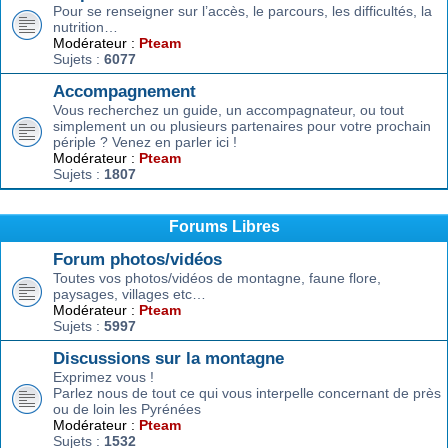
Pour se renseigner sur l’accès, le parcours, les difficultés, la
nutrition…
Modérateur :
Pteam
Sujets :
6077
Accompagnement
Vous recherchez un guide, un accompagnateur, ou tout
simplement un ou plusieurs partenaires pour votre prochain
périple ? Venez en parler ici !
Modérateur :
Pteam
Sujets :
1807
Forums Libres
Forum photos/vidéos
Toutes vos photos/vidéos de montagne, faune flore,
paysages, villages etc…
Modérateur :
Pteam
Sujets :
5997
Discussions sur la montagne
Exprimez vous !
Parlez nous de tout ce qui vous interpelle concernant de près
ou de loin les Pyrénées
Modérateur :
Pteam
Sujets :
1532