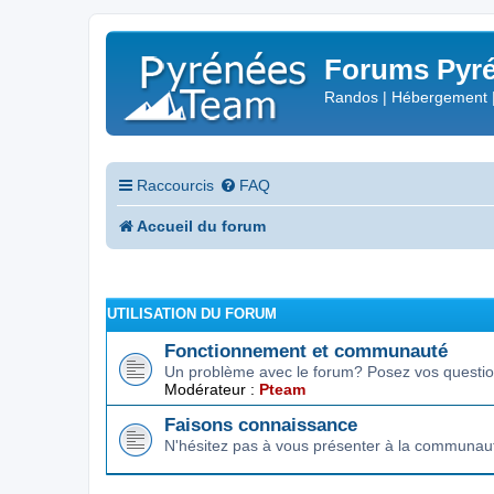
Forums Pyré
Randos | Hébergement 
Raccourcis
FAQ
Accueil du forum
UTILISATION DU FORUM
Fonctionnement et communauté
Un problème avec le forum? Posez vos question
Modérateur :
Pteam
Faisons connaissance
N'hésitez pas à vous présenter à la communau