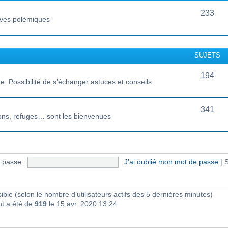
233
vives polémiques
SUJETS
194
 Possibilité de s’échanger astuces et conseils
341
ions, refuges… sont les bienvenues
 passe :
J’ai oublié mon mot de passe
|
S
visible (selon le nombre d’utilisateurs actifs des 5 dernières minutes)
nt a été de
919
le 15 avr. 2020 13:24