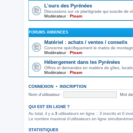
L'ours des Pyrénées
Discussions sur ce plantigrade qui suscite de 
Modérateur :
Pteam
FORUMS ANNONCES
Matériel : achats / ventes / conseils
Concerne spécifiquement le matos de montagne.
Modérateur :
Pteam
Hébergement dans les Pyrénées
Offres et demandes en matière de gîtes, locat
Modérateur :
Pteam
CONNEXION
•
INSCRIPTION
Nom d’utilisateur :
Mot de
QUI EST EN LIGNE ?
Au total, il y a
3
utilisateurs en ligne :: 3 inscrits et 0 in
Le nombre maximal d’utilisateurs en ligne simultanéme
STATISTIQUES