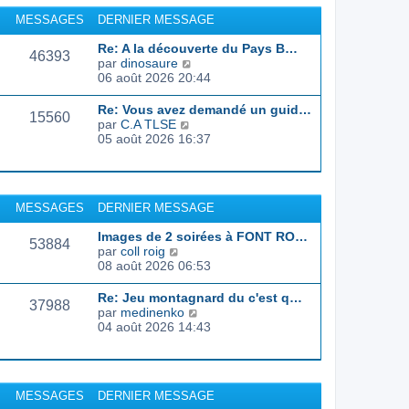
r
u
MESSAGES
DERNIER MESSAGE
l
l
e
t
Re: A la découverte du Pays B…
d
46393
e
C
par
dinosaure
e
r
o
06 août 2026 20:44
r
l
n
n
e
s
Re: Vous avez demandé un guid…
i
d
15560
u
C
par
C.A TLSE
e
e
l
o
05 août 2026 16:37
r
r
t
n
m
n
e
s
e
i
r
u
s
e
l
l
s
r
MESSAGES
DERNIER MESSAGE
e
t
a
m
d
e
g
e
Images de 2 soirées à FONT RO…
e
r
53884
e
s
C
par
coll roig
r
l
s
o
08 août 2026 06:53
n
e
a
n
i
d
g
s
e
Re: Jeu montagnard du c'est q…
e
37988
e
u
r
C
par
medinenko
r
l
m
o
04 août 2026 14:43
n
t
e
n
i
e
s
s
e
r
s
u
r
l
a
l
m
MESSAGES
DERNIER MESSAGE
e
g
t
e