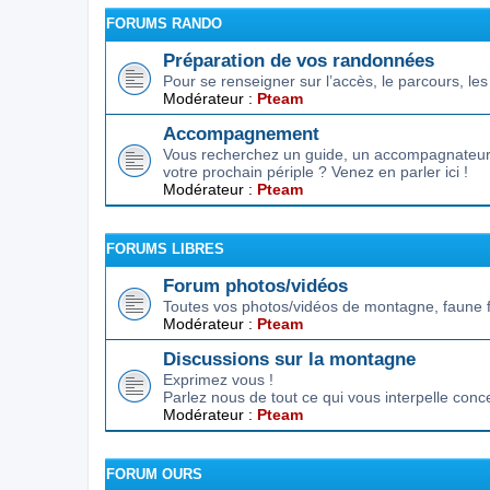
FORUMS RANDO
Préparation de vos randonnées
Pour se renseigner sur l’accès, le parcours, les d
Modérateur :
Pteam
Accompagnement
Vous recherchez un guide, un accompagnateur,
votre prochain périple ? Venez en parler ici !
Modérateur :
Pteam
FORUMS LIBRES
Forum photos/vidéos
Toutes vos photos/vidéos de montagne, faune f
Modérateur :
Pteam
Discussions sur la montagne
Exprimez vous !
Parlez nous de tout ce qui vous interpelle conc
Modérateur :
Pteam
FORUM OURS