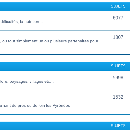
SUJETS
6077
ifficultés, la nutrition…
1807
 ou tout simplement un ou plusieurs partenaires pour
SUJETS
5998
lore, paysages, villages etc…
1532
ernant de près ou de loin les Pyrénées
SUJETS