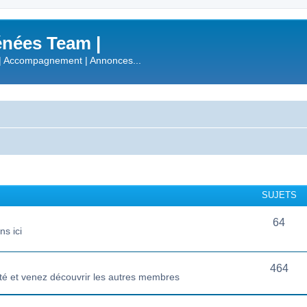
nées Team |
| Accompagnement | Annonces...
SUJETS
64
s ici
464
té et venez découvrir les autres membres