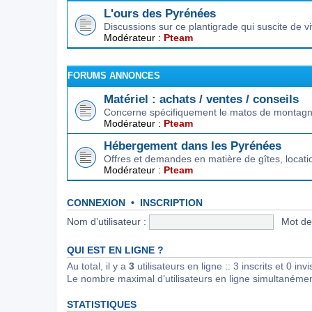
L'ours des Pyrénées
Discussions sur ce plantigrade qui suscite de 
Modérateur :
Pteam
FORUMS ANNONCES
Matériel : achats / ventes / conseils
Concerne spécifiquement le matos de montagne.
Modérateur :
Pteam
Hébergement dans les Pyrénées
Offres et demandes en matière de gîtes, locat
Modérateur :
Pteam
CONNEXION
•
INSCRIPTION
Nom d’utilisateur :
Mot de
QUI EST EN LIGNE ?
Au total, il y a
3
utilisateurs en ligne :: 3 inscrits et 0 in
Le nombre maximal d’utilisateurs en ligne simultanéme
STATISTIQUES