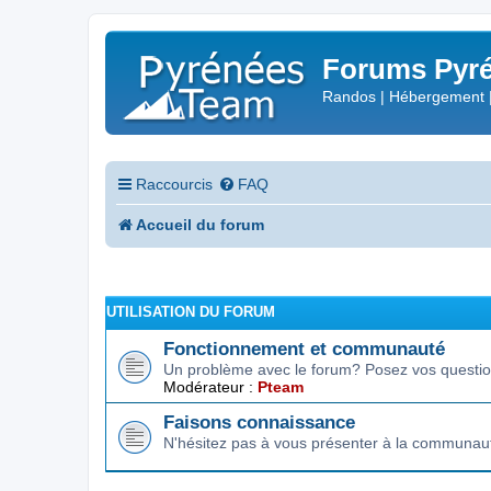
Forums Pyré
Randos | Hébergement 
Raccourcis
FAQ
Accueil du forum
UTILISATION DU FORUM
Fonctionnement et communauté
Un problème avec le forum? Posez vos question
Modérateur :
Pteam
Faisons connaissance
N'hésitez pas à vous présenter à la communau