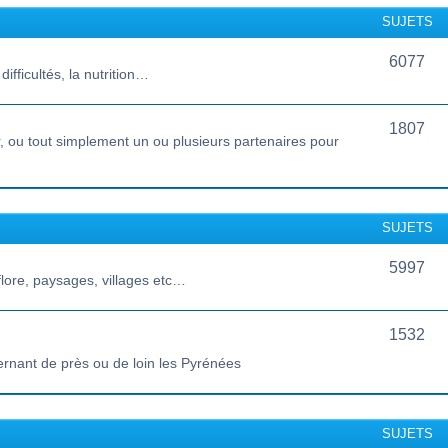
SUJETS
6077
ifficultés, la nutrition…
1807
 ou tout simplement un ou plusieurs partenaires pour
SUJETS
5997
lore, paysages, villages etc…
1532
ernant de près ou de loin les Pyrénées
SUJETS