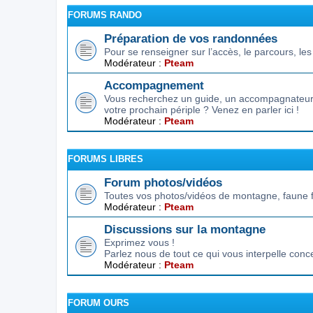
FORUMS RANDO
Préparation de vos randonnées
Pour se renseigner sur l’accès, le parcours, les d
Modérateur :
Pteam
Accompagnement
Vous recherchez un guide, un accompagnateur,
votre prochain périple ? Venez en parler ici !
Modérateur :
Pteam
FORUMS LIBRES
Forum photos/vidéos
Toutes vos photos/vidéos de montagne, faune f
Modérateur :
Pteam
Discussions sur la montagne
Exprimez vous !
Parlez nous de tout ce qui vous interpelle conc
Modérateur :
Pteam
FORUM OURS