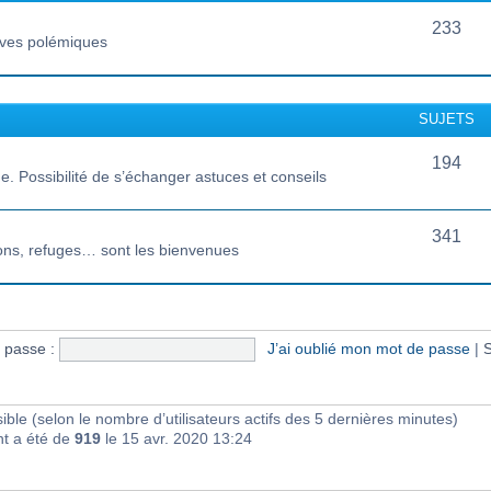
233
vives polémiques
SUJETS
194
 Possibilité de s’échanger astuces et conseils
341
ions, refuges… sont les bienvenues
 passe :
J’ai oublié mon mot de passe
|
S
visible (selon le nombre d’utilisateurs actifs des 5 dernières minutes)
nt a été de
919
le 15 avr. 2020 13:24