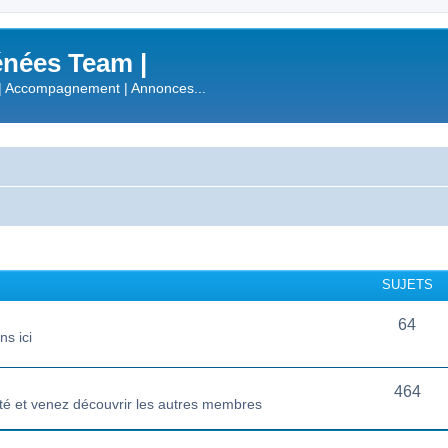
nées Team |
| Accompagnement | Annonces...
SUJETS
64
s ici
464
té et venez découvrir les autres membres