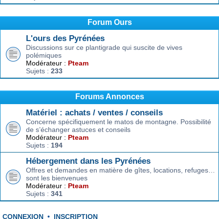
Forum Ours
L'ours des Pyrénées
Discussions sur ce plantigrade qui suscite de vives
polémiques
Modérateur :
Pteam
Sujets :
233
Forums Annonces
Matériel : achats / ventes / conseils
Concerne spécifiquement le matos de montagne. Possibilité
de s’échanger astuces et conseils
Modérateur :
Pteam
Sujets :
194
Hébergement dans les Pyrénées
Offres et demandes en matière de gîtes, locations, refuges…
sont les bienvenues
Modérateur :
Pteam
Sujets :
341
CONNEXION
•
INSCRIPTION