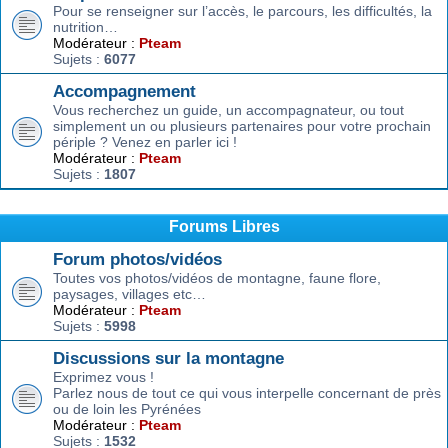
Pour se renseigner sur l’accès, le parcours, les difficultés, la
nutrition…
Modérateur :
Pteam
Sujets :
6077
Accompagnement
Vous recherchez un guide, un accompagnateur, ou tout
simplement un ou plusieurs partenaires pour votre prochain
périple ? Venez en parler ici !
Modérateur :
Pteam
Sujets :
1807
Forums Libres
Forum photos/vidéos
Toutes vos photos/vidéos de montagne, faune flore,
paysages, villages etc…
Modérateur :
Pteam
Sujets :
5998
Discussions sur la montagne
Exprimez vous !
Parlez nous de tout ce qui vous interpelle concernant de près
ou de loin les Pyrénées
Modérateur :
Pteam
Sujets :
1532