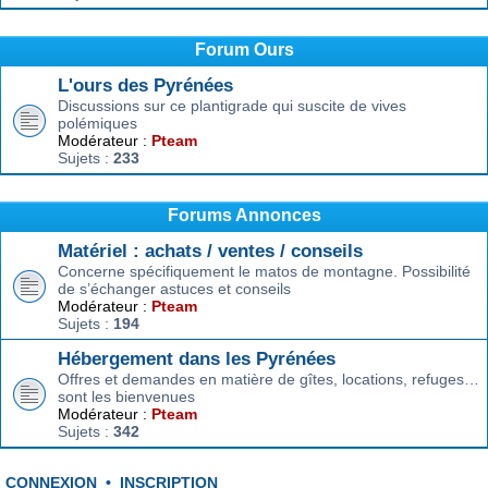
Forum Ours
L'ours des Pyrénées
Discussions sur ce plantigrade qui suscite de vives
polémiques
Modérateur :
Pteam
Sujets :
233
Forums Annonces
Matériel : achats / ventes / conseils
Concerne spécifiquement le matos de montagne. Possibilité
de s’échanger astuces et conseils
Modérateur :
Pteam
Sujets :
194
Hébergement dans les Pyrénées
Offres et demandes en matière de gîtes, locations, refuges…
sont les bienvenues
Modérateur :
Pteam
Sujets :
342
CONNEXION
•
INSCRIPTION