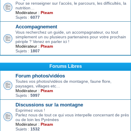
Pour se renseigner sur l’accès, le parcours, les difficultés, la
nutrition…
Modérateur :
Pteam
Sujets :
6077
Accompagnement
Vous recherchez un guide, un accompagnateur, ou tout
simplement un ou plusieurs partenaires pour votre prochain
périple ? Venez en parler ici !
Modérateur :
Pteam
Sujets :
1807
Forums Libres
Forum photos/vidéos
Toutes vos photos/vidéos de montagne, faune flore,
paysages, villages etc…
Modérateur :
Pteam
Sujets :
5997
Discussions sur la montagne
Exprimez vous !
Parlez nous de tout ce qui vous interpelle concernant de près
ou de loin les Pyrénées
Modérateur :
Pteam
Sujets :
1532