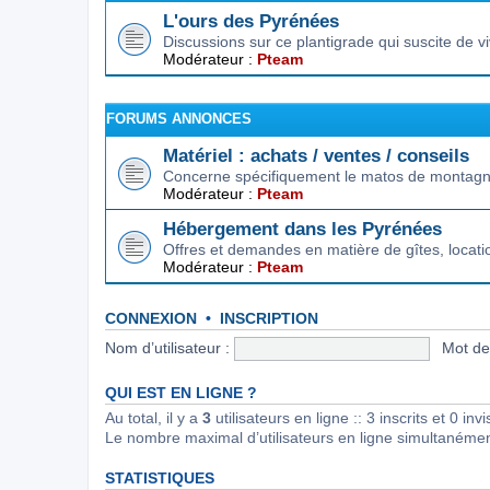
L'ours des Pyrénées
Discussions sur ce plantigrade qui suscite de 
Modérateur :
Pteam
FORUMS ANNONCES
Matériel : achats / ventes / conseils
Concerne spécifiquement le matos de montagne.
Modérateur :
Pteam
Hébergement dans les Pyrénées
Offres et demandes en matière de gîtes, locat
Modérateur :
Pteam
CONNEXION
•
INSCRIPTION
Nom d’utilisateur :
Mot de
QUI EST EN LIGNE ?
Au total, il y a
3
utilisateurs en ligne :: 3 inscrits et 0 in
Le nombre maximal d’utilisateurs en ligne simultanéme
STATISTIQUES