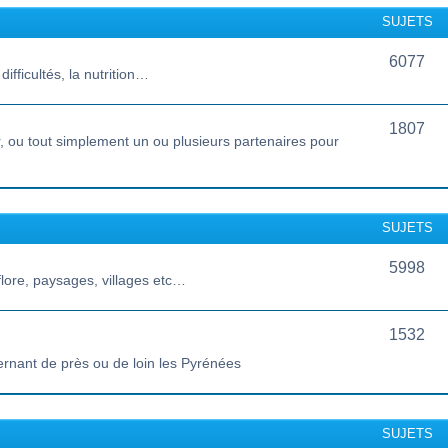
SUJETS
6077
ifficultés, la nutrition…
1807
 ou tout simplement un ou plusieurs partenaires pour
SUJETS
5998
lore, paysages, villages etc…
1532
ernant de près ou de loin les Pyrénées
SUJETS