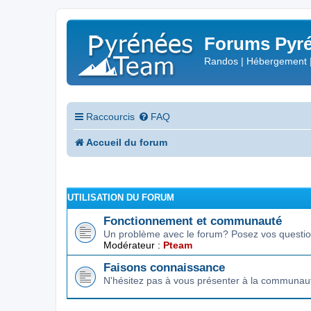
Forums Pyré
Randos | Hébergement 
Raccourcis
FAQ
Accueil du forum
UTILISATION DU FORUM
Fonctionnement et communauté
Un problème avec le forum? Posez vos question
Modérateur :
Pteam
Faisons connaissance
N'hésitez pas à vous présenter à la communau