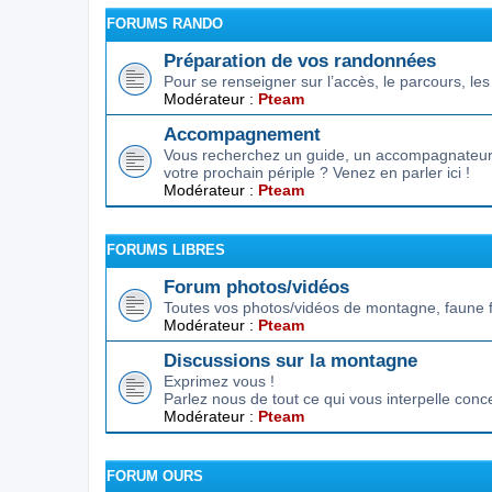
FORUMS RANDO
Préparation de vos randonnées
Pour se renseigner sur l’accès, le parcours, les d
Modérateur :
Pteam
Accompagnement
Vous recherchez un guide, un accompagnateur,
votre prochain périple ? Venez en parler ici !
Modérateur :
Pteam
FORUMS LIBRES
Forum photos/vidéos
Toutes vos photos/vidéos de montagne, faune f
Modérateur :
Pteam
Discussions sur la montagne
Exprimez vous !
Parlez nous de tout ce qui vous interpelle conc
Modérateur :
Pteam
FORUM OURS