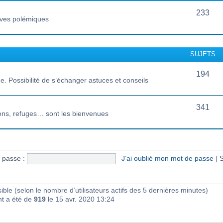
233
vives polémiques
SUJETS
194
 Possibilité de s’échanger astuces et conseils
341
ions, refuges… sont les bienvenues
 passe :
J’ai oublié mon mot de passe
|
S
visible (selon le nombre d’utilisateurs actifs des 5 dernières minutes)
nt a été de
919
le 15 avr. 2020 13:24