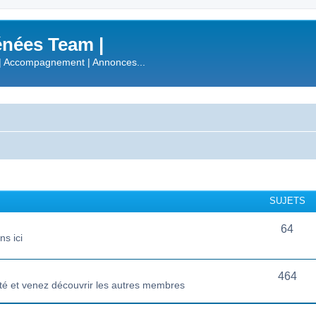
nées Team |
| Accompagnement | Annonces...
SUJETS
64
s ici
464
té et venez découvrir les autres membres