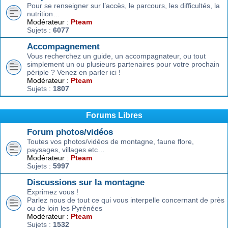
Pour se renseigner sur l’accès, le parcours, les difficultés, la
nutrition…
Modérateur :
Pteam
Sujets :
6077
Accompagnement
Vous recherchez un guide, un accompagnateur, ou tout
simplement un ou plusieurs partenaires pour votre prochain
périple ? Venez en parler ici !
Modérateur :
Pteam
Sujets :
1807
Forums Libres
Forum photos/vidéos
Toutes vos photos/vidéos de montagne, faune flore,
paysages, villages etc…
Modérateur :
Pteam
Sujets :
5997
Discussions sur la montagne
Exprimez vous !
Parlez nous de tout ce qui vous interpelle concernant de près
ou de loin les Pyrénées
Modérateur :
Pteam
Sujets :
1532