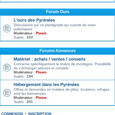
Forum Ours
L'ours des Pyrénées
Discussions sur ce plantigrade qui suscite de vives
polémiques
Modérateur :
Pteam
Sujets :
233
Forums Annonces
Matériel : achats / ventes / conseils
Concerne spécifiquement le matos de montagne. Possibilité
de s’échanger astuces et conseils
Modérateur :
Pteam
Sujets :
194
Hébergement dans les Pyrénées
Offres et demandes en matière de gîtes, locations, refuges…
sont les bienvenues
Modérateur :
Pteam
Sujets :
341
CONNEXION
•
INSCRIPTION