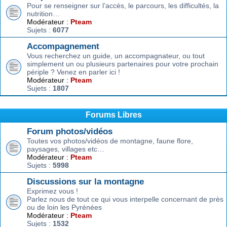
Pour se renseigner sur l’accès, le parcours, les difficultés, la
nutrition…
Modérateur :
Pteam
Sujets :
6077
Accompagnement
Vous recherchez un guide, un accompagnateur, ou tout
simplement un ou plusieurs partenaires pour votre prochain
périple ? Venez en parler ici !
Modérateur :
Pteam
Sujets :
1807
Forums Libres
Forum photos/vidéos
Toutes vos photos/vidéos de montagne, faune flore,
paysages, villages etc…
Modérateur :
Pteam
Sujets :
5998
Discussions sur la montagne
Exprimez vous !
Parlez nous de tout ce qui vous interpelle concernant de près
ou de loin les Pyrénées
Modérateur :
Pteam
Sujets :
1532