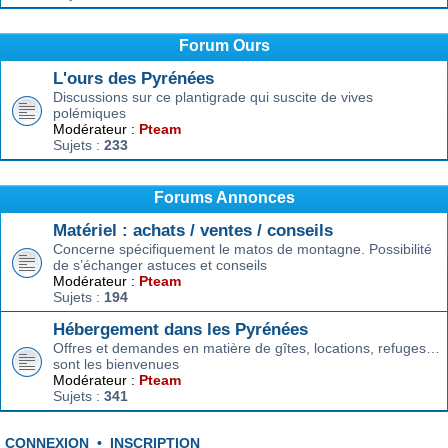
Forum Ours
L'ours des Pyrénées
Discussions sur ce plantigrade qui suscite de vives
polémiques
Modérateur :
Pteam
Sujets :
233
Forums Annonces
Matériel : achats / ventes / conseils
Concerne spécifiquement le matos de montagne. Possibilité
de s’échanger astuces et conseils
Modérateur :
Pteam
Sujets :
194
Hébergement dans les Pyrénées
Offres et demandes en matière de gîtes, locations, refuges…
sont les bienvenues
Modérateur :
Pteam
Sujets :
341
CONNEXION
•
INSCRIPTION