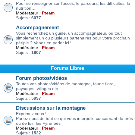
Pour se renseigner sur l’accès, le parcours, les difficultés, la
nutrition…
Modérateur :
Pteam
Sujets :
6077
Accompagnement
Vous recherchez un guide, un accompagnateur, ou tout
simplement un ou plusieurs partenaires pour votre prochain
périple ? Venez en parler ici !
Modérateur :
Pteam
Sujets :
1807
Forums Libres
Forum photos/vidéos
Toutes vos photos/vidéos de montagne, faune flore,
paysages, villages etc…
Modérateur :
Pteam
Sujets :
5997
Discussions sur la montagne
Exprimez vous !
Parlez nous de tout ce qui vous interpelle concernant de près
ou de loin les Pyrénées
Modérateur :
Pteam
Sujets :
1532