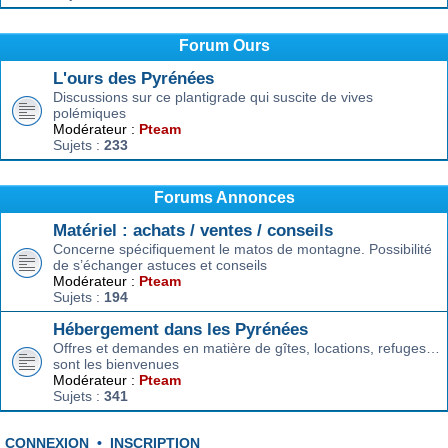
Forum Ours
L'ours des Pyrénées
Discussions sur ce plantigrade qui suscite de vives
polémiques
Modérateur :
Pteam
Sujets :
233
Forums Annonces
Matériel : achats / ventes / conseils
Concerne spécifiquement le matos de montagne. Possibilité
de s’échanger astuces et conseils
Modérateur :
Pteam
Sujets :
194
Hébergement dans les Pyrénées
Offres et demandes en matière de gîtes, locations, refuges…
sont les bienvenues
Modérateur :
Pteam
Sujets :
341
CONNEXION
•
INSCRIPTION