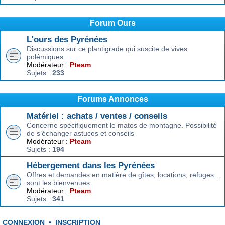
Forum Ours
L'ours des Pyrénées
Discussions sur ce plantigrade qui suscite de vives
polémiques
Modérateur :
Pteam
Sujets :
233
Forums Annonces
Matériel : achats / ventes / conseils
Concerne spécifiquement le matos de montagne. Possibilité
de s’échanger astuces et conseils
Modérateur :
Pteam
Sujets :
194
Hébergement dans les Pyrénées
Offres et demandes en matière de gîtes, locations, refuges…
sont les bienvenues
Modérateur :
Pteam
Sujets :
341
CONNEXION
•
INSCRIPTION