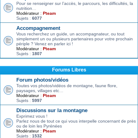
Pour se renseigner sur l’accès, le parcours, les difficultés, la
nutrition…
Modérateur :
Pteam
Sujets :
6077
Accompagnement
Vous recherchez un guide, un accompagnateur, ou tout
simplement un ou plusieurs partenaires pour votre prochain
périple ? Venez en parler ici !
Modérateur :
Pteam
Sujets :
1807
Forums Libres
Forum photos/vidéos
Toutes vos photos/vidéos de montagne, faune flore,
paysages, villages etc…
Modérateur :
Pteam
Sujets :
5997
Discussions sur la montagne
Exprimez vous !
Parlez nous de tout ce qui vous interpelle concernant de près
ou de loin les Pyrénées
Modérateur :
Pteam
Sujets :
1532