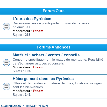
Forum Ours
L'ours des Pyrénées
Discussions sur ce plantigrade qui suscite de vives
polémiques
Modérateur :
Pteam
Sujets :
233
Forums Annonces
Matériel : achats / ventes / conseils
Concerne spécifiquement le matos de montagne. Possibilité
de s’échanger astuces et conseils
Modérateur :
Pteam
Sujets :
194
Hébergement dans les Pyrénées
Offres et demandes en matière de gîtes, locations, refuges…
sont les bienvenues
Modérateur :
Pteam
Sujets :
341
CONNEXION
•
INSCRIPTION