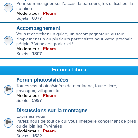
Pour se renseigner sur l’accès, le parcours, les difficultés, la
nutrition…
Modérateur :
Pteam
Sujets :
6077
Accompagnement
Vous recherchez un guide, un accompagnateur, ou tout
simplement un ou plusieurs partenaires pour votre prochain
périple ? Venez en parler ici !
Modérateur :
Pteam
Sujets :
1807
Forums Libres
Forum photos/vidéos
Toutes vos photos/vidéos de montagne, faune flore,
paysages, villages etc…
Modérateur :
Pteam
Sujets :
5997
Discussions sur la montagne
Exprimez vous !
Parlez nous de tout ce qui vous interpelle concernant de près
ou de loin les Pyrénées
Modérateur :
Pteam
Sujets :
1532