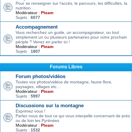
Pour se renseigner sur l’accès, le parcours, les difficultés, la
nutrition…
Modérateur :
Pteam
Sujets :
6077
Accompagnement
Vous recherchez un guide, un accompagnateur, ou tout
simplement un ou plusieurs partenaires pour votre prochain
périple ? Venez en parler ici !
Modérateur :
Pteam
Sujets :
1807
Forums Libres
Forum photos/vidéos
Toutes vos photos/vidéos de montagne, faune flore,
paysages, villages etc…
Modérateur :
Pteam
Sujets :
5997
Discussions sur la montagne
Exprimez vous !
Parlez nous de tout ce qui vous interpelle concernant de près
ou de loin les Pyrénées
Modérateur :
Pteam
Sujets :
1532