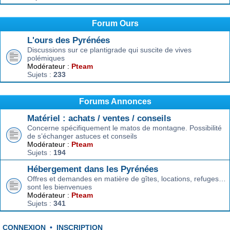
Forum Ours
L'ours des Pyrénées
Discussions sur ce plantigrade qui suscite de vives
polémiques
Modérateur :
Pteam
Sujets :
233
Forums Annonces
Matériel : achats / ventes / conseils
Concerne spécifiquement le matos de montagne. Possibilité
de s’échanger astuces et conseils
Modérateur :
Pteam
Sujets :
194
Hébergement dans les Pyrénées
Offres et demandes en matière de gîtes, locations, refuges…
sont les bienvenues
Modérateur :
Pteam
Sujets :
341
CONNEXION
•
INSCRIPTION