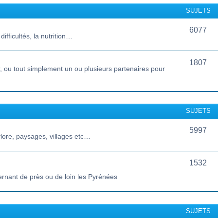
SUJETS
6077
ifficultés, la nutrition…
1807
 ou tout simplement un ou plusieurs partenaires pour
SUJETS
5997
lore, paysages, villages etc…
1532
ernant de près ou de loin les Pyrénées
SUJETS