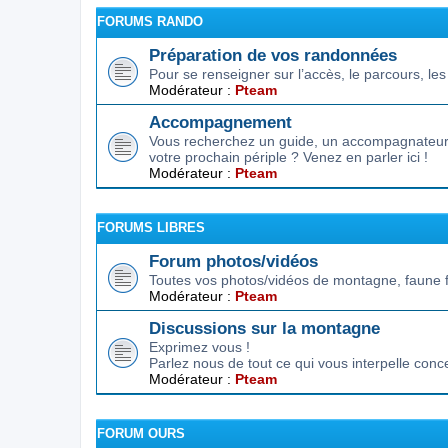
FORUMS RANDO
Préparation de vos randonnées
Pour se renseigner sur l’accès, le parcours, les d
Modérateur :
Pteam
Accompagnement
Vous recherchez un guide, un accompagnateur,
votre prochain périple ? Venez en parler ici !
Modérateur :
Pteam
FORUMS LIBRES
Forum photos/vidéos
Toutes vos photos/vidéos de montagne, faune f
Modérateur :
Pteam
Discussions sur la montagne
Exprimez vous !
Parlez nous de tout ce qui vous interpelle conc
Modérateur :
Pteam
FORUM OURS