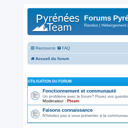
Forums Pyré
Randos | Hébergement 
Raccourcis
FAQ
Accueil du forum
UTILISATION DU FORUM
Fonctionnement et communauté
Un problème avec le forum? Posez vos question
Modérateur :
Pteam
Faisons connaissance
N'hésitez pas à vous présenter à la communau