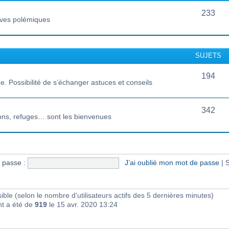
233
vives polémiques
SUJETS
194
 Possibilité de s’échanger astuces et conseils
342
ions, refuges… sont les bienvenues
 passe :
J’ai oublié mon mot de passe
|
S
visible (selon le nombre d’utilisateurs actifs des 5 dernières minutes)
nt a été de
919
le 15 avr. 2020 13:24