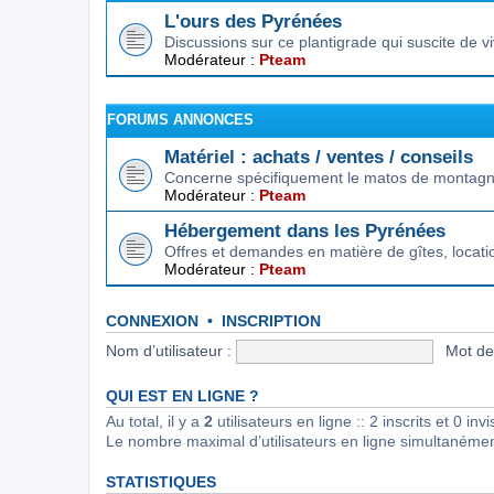
L'ours des Pyrénées
Discussions sur ce plantigrade qui suscite de 
Modérateur :
Pteam
FORUMS ANNONCES
Matériel : achats / ventes / conseils
Concerne spécifiquement le matos de montagne.
Modérateur :
Pteam
Hébergement dans les Pyrénées
Offres et demandes en matière de gîtes, locat
Modérateur :
Pteam
CONNEXION
•
INSCRIPTION
Nom d’utilisateur :
Mot de
QUI EST EN LIGNE ?
Au total, il y a
2
utilisateurs en ligne :: 2 inscrits et 0 in
Le nombre maximal d’utilisateurs en ligne simultanéme
STATISTIQUES