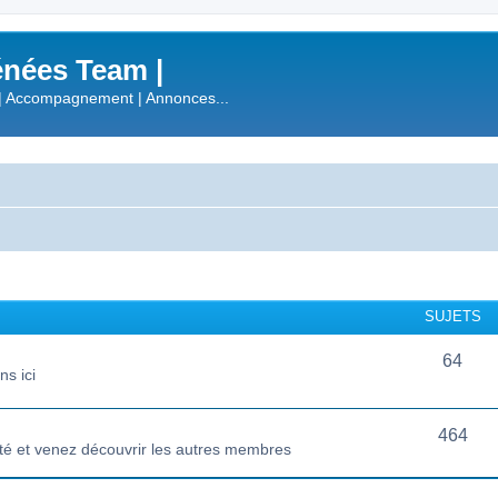
nées Team |
| Accompagnement | Annonces...
SUJETS
64
s ici
464
té et venez découvrir les autres membres