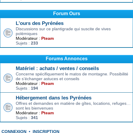
Forum Ours
L'ours des Pyrénées
Discussions sur ce plantigrade qui suscite de vives
polémiques
Modérateur :
Pteam
Sujets :
233
Forums Annonces
Matériel : achats / ventes / conseils
Concerne spécifiquement le matos de montagne. Possibilité
de s’échanger astuces et conseils
Modérateur :
Pteam
Sujets :
194
Hébergement dans les Pyrénées
Offres et demandes en matière de gîtes, locations, refuges…
sont les bienvenues
Modérateur :
Pteam
Sujets :
341
CONNEXION
•
INSCRIPTION