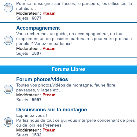
Pour se renseigner sur l’accès, le parcours, les difficultés, la
nutrition…
Modérateur :
Pteam
Sujets :
6077
Accompagnement
Vous recherchez un guide, un accompagnateur, ou tout
simplement un ou plusieurs partenaires pour votre prochain
périple ? Venez en parler ici !
Modérateur :
Pteam
Sujets :
1807
Forums Libres
Forum photos/vidéos
Toutes vos photos/vidéos de montagne, faune flore,
paysages, villages etc…
Modérateur :
Pteam
Sujets :
5997
Discussions sur la montagne
Exprimez vous !
Parlez nous de tout ce qui vous interpelle concernant de près
ou de loin les Pyrénées
Modérateur :
Pteam
Sujets :
1532