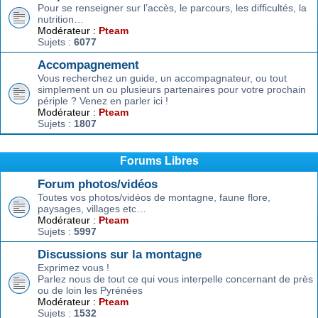
Pour se renseigner sur l’accès, le parcours, les difficultés, la
nutrition…
Modérateur :
Pteam
Sujets :
6077
Accompagnement
Vous recherchez un guide, un accompagnateur, ou tout
simplement un ou plusieurs partenaires pour votre prochain
périple ? Venez en parler ici !
Modérateur :
Pteam
Sujets :
1807
Forums Libres
Forum photos/vidéos
Toutes vos photos/vidéos de montagne, faune flore,
paysages, villages etc…
Modérateur :
Pteam
Sujets :
5997
Discussions sur la montagne
Exprimez vous !
Parlez nous de tout ce qui vous interpelle concernant de près
ou de loin les Pyrénées
Modérateur :
Pteam
Sujets :
1532