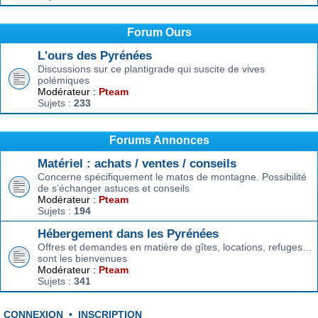
Forum Ours
L'ours des Pyrénées
Discussions sur ce plantigrade qui suscite de vives
polémiques
Modérateur :
Pteam
Sujets :
233
Forums Annonces
Matériel : achats / ventes / conseils
Concerne spécifiquement le matos de montagne. Possibilité
de s’échanger astuces et conseils
Modérateur :
Pteam
Sujets :
194
Hébergement dans les Pyrénées
Offres et demandes en matière de gîtes, locations, refuges…
sont les bienvenues
Modérateur :
Pteam
Sujets :
341
CONNEXION
•
INSCRIPTION