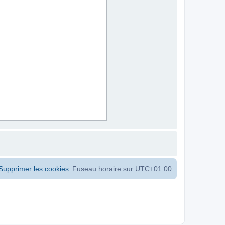
Supprimer les cookies
Fuseau horaire sur
UTC+01:00