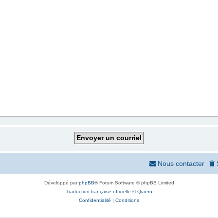
Nous contacter
Développé par
phpBB
® Forum Software © phpBB Limited
Traduction française officielle
©
Qiaeru
Confidentialité
|
Conditions