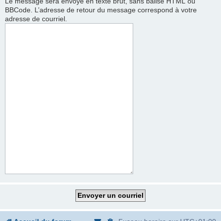
Le message sera envoyé en texte brut, sans balise HTML ou
BBCode. L’adresse de retour du message correspond à votre
adresse de courriel.