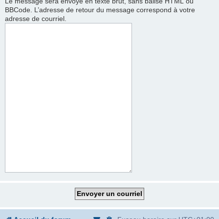
Le message sera envoyé en texte brut, sans balise HTML ou
BBCode. L’adresse de retour du message correspond à votre
adresse de courriel.