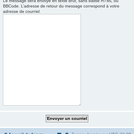
Le message sera envoyé en texte brut, sans balise HTML ou
BBCode. L’adresse de retour du message correspond à votre
adresse de courriel.