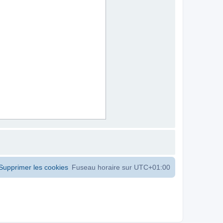
Supprimer les cookies
Fuseau horaire sur
UTC+01:00