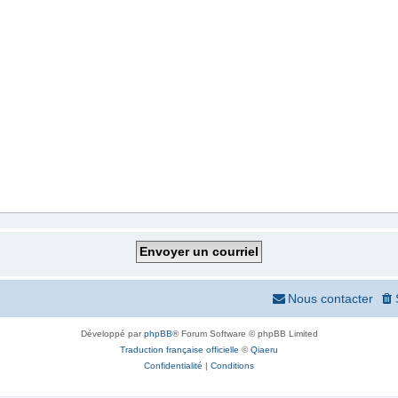
Nous contacter
Développé par
phpBB
® Forum Software © phpBB Limited
Traduction française officielle
©
Qiaeru
Confidentialité
|
Conditions