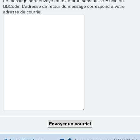
Le message sera envoyé en texte brut, sans balise HTML ou
BBCode. L’adresse de retour du message correspond à votre
adresse de courriel.