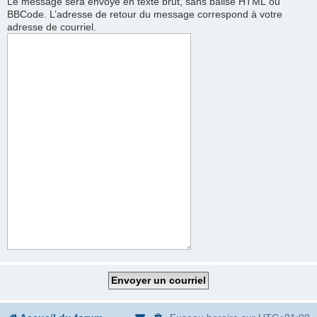
Le message sera envoyé en texte brut, sans balise HTML ou
BBCode. L’adresse de retour du message correspond à votre
adresse de courriel.