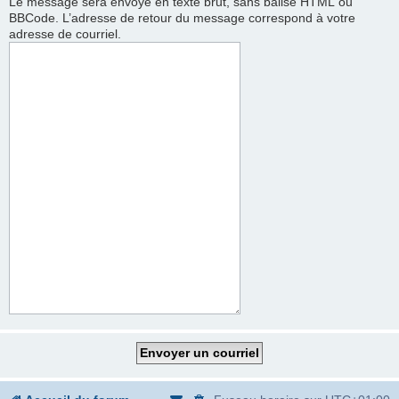
Le message sera envoyé en texte brut, sans balise HTML ou
BBCode. L’adresse de retour du message correspond à votre
adresse de courriel.