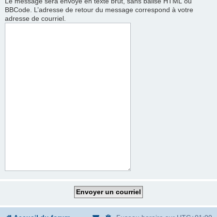
Le message sera envoyé en texte brut, sans balise HTML ou
BBCode. L’adresse de retour du message correspond à votre
adresse de courriel.