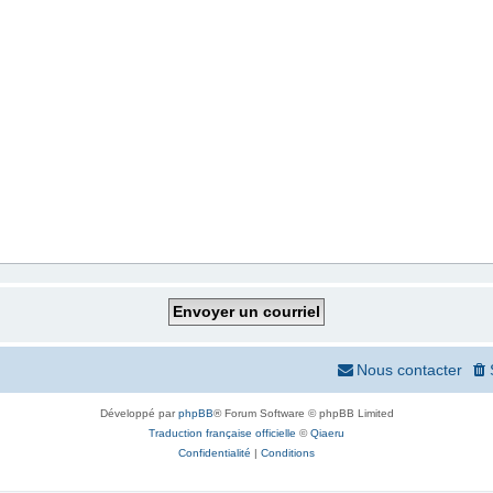
Nous contacter
Développé par
phpBB
® Forum Software © phpBB Limited
Traduction française officielle
©
Qiaeru
Confidentialité
|
Conditions