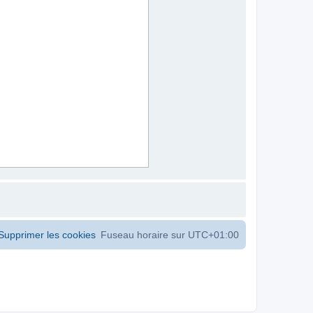
Supprimer les cookies
Fuseau horaire sur
UTC+01:00