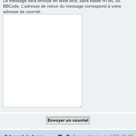
Le message sera envoyé en texte brut, sans balise HTML ou
BBCode. L’adresse de retour du message correspond à votre
adresse de courriel.