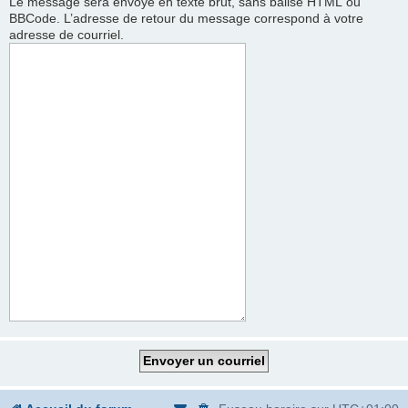
Le message sera envoyé en texte brut, sans balise HTML ou
BBCode. L’adresse de retour du message correspond à votre
adresse de courriel.